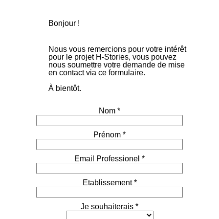
Bonjour !
N
ous vous remercions pour
votre
intérêt
pour le projet H-Stories, vous pouvez
nous soumettre votre demande de mise
en contact via ce formulaire.
À bientôt.
Nom *
Prénom *
Email Professionel *
Etablissement *
Je souhaiterais *